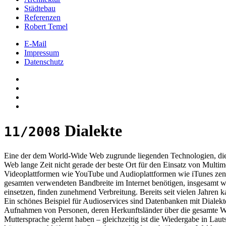
Städtebau
Referenzen
Robert Temel
E-Mail
Impressum
Datenschutz
Dialekte
11/2008
Eine der dem World-Wide Web zugrunde liegenden Technologien, die 
Web lange Zeit nicht gerade der beste Ort für den Einsatz von Multim
Videoplattformen wie YouTube und Audioplattformen wie iTunes zent
gesamten verwendeten Bandbreite im Internet benötigen, insgesamt we
einsetzen, finden zunehmend Verbreitung. Bereits seit vielen Jahren
Ein schönes Beispiel für Audioservices sind Datenbanken mit Diale
Aufnahmen von Personen, deren Herkunftsländer über die gesamte Welt 
Muttersprache gelernt haben – gleichzeitig ist die Wiedergabe in Laut