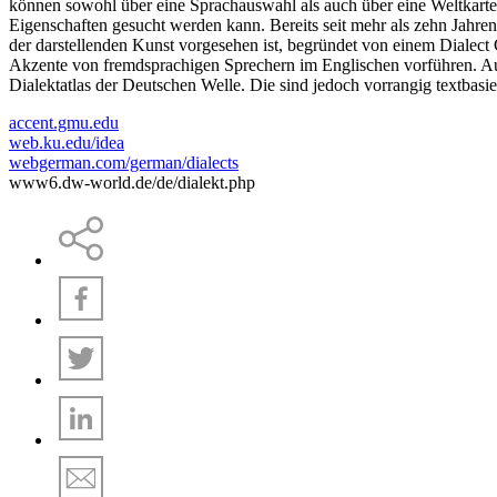
können sowohl über eine Sprachauswahl als auch über eine Weltkarte a
Eigenschaften gesucht werden kann. Bereits seit mehr als zehn Jahren 
der darstellenden Kunst vorgesehen ist, begründet von einem Dialect
Akzente von fremdsprachigen Sprechern im Englischen vorführen. A
Dialektatlas der Deutschen Welle. Die sind jedoch vorrangig textbasi
accent.gmu.edu
web.ku.edu/idea
webgerman.com/german/dialects
www6.dw-world.de/de/dialekt.php