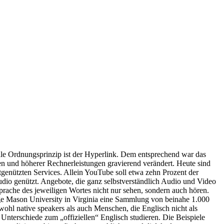
le Ordnungsprinzip ist der Hyperlink. Dem entsprechend war das
ten und höherer Rechnerleistungen gravierend verändert. Heute sind
enützten Services. Allein YouTube soll etwa zehn Prozent der
udio genützt. Angebote, die ganz selbstverständlich Audio und Video
rache des jeweiligen Wortes nicht nur sehen, sondern auch hören.
ge Mason University in Virginia eine Sammlung von beinahe 1.000
wohl native speakers als auch Menschen, die Englisch nicht als
e Unterschiede zum „offiziellen“ Englisch studieren. Die Beispiele