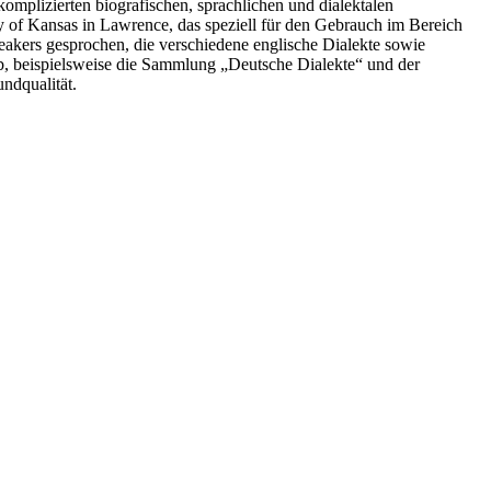
komplizierten biografischen, sprachlichen und dialektalen
ity of Kansas in Lawrence, das speziell für den Gebrauch im Bereich
eakers gesprochen, die verschiedene englische Dialekte sowie
, beispielsweise die Sammlung „Deutsche Dialekte“ und der
ndqualität.