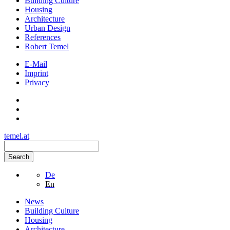
Building Culture
Housing
Architecture
Urban Design
References
Robert Temel
E-Mail
Imprint
Privacy
temel.at
Search
De
En
News
Building Culture
Housing
Architecture