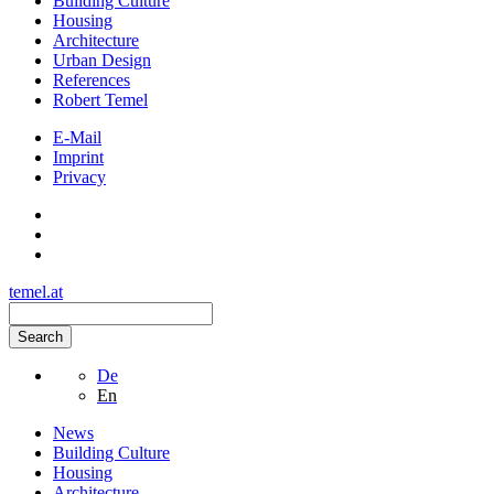
Building Culture
Housing
Architecture
Urban Design
References
Robert Temel
E-Mail
Imprint
Privacy
temel.at
Search
De
En
News
Building Culture
Housing
Architecture