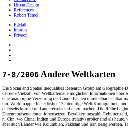
Urban Design
References
Robert Temel
E-Mail
Imprint
Privacy
Andere Weltkarten
7-8/2006
Die Social and Spatial Inequalities Research Group am Geographie-Dep
der eine Vielzahl von Weltkarten alle möglichen Informationen über s
eine anamorphe Verzerrung der Länderflächen unmittelbar sichtbar m
hin. Worldmapper bietet bisher 132 derartige Welt-Kartogramme, und
einerseits korrekt und andererseits lesbar zu machen. Die Reihe beginn
Datenrepräsentationen fortzusetzen: Bevölkerungszahl, Geburtenzahl
n. Chr., wo China, Indien und Europa (relativ) größer sind als heute
aber auch Länder wie Kolumbien, Pakistan und Iran riesig werden, 