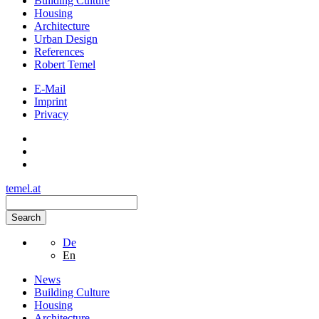
Building Culture
Housing
Architecture
Urban Design
References
Robert Temel
E-Mail
Imprint
Privacy
temel.at
Search
De
En
News
Building Culture
Housing
Architecture