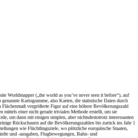
ite Worldmapper („the world as you’ve never seen it before“), auf
o genannte Kartogramme, also Karten, die statistische Daten durch
n Flächenmaß vergrößerte Figur auf eine höhere Bevölkerungszahl
tels einer nicht gerade trivialen Methode erstellt, um sie
Erde, um dann mit einigen simplen, aber nichtsdestotrotz interessanten
einige Rückschauen auf die Bevölkerungszahlen bis zurück ins Jahr 1
ellungen wie Flüchtlingsziele, wo plötzliche europäische Staaten,
künfte und -ausgaben, Flugbewegungen, Bahn- und