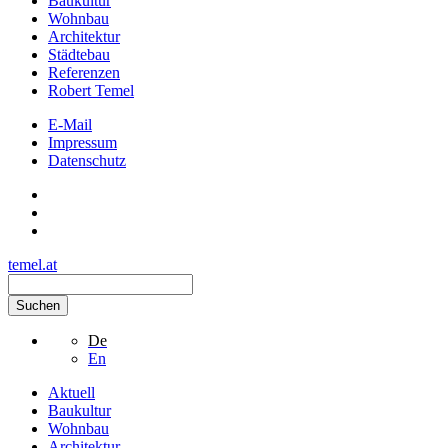
Baukultur
Wohnbau
Architektur
Städtebau
Referenzen
Robert Temel
E-Mail
Impressum
Datenschutz
temel.at
Suchen
De
En
Aktuell
Baukultur
Wohnbau
Architektur