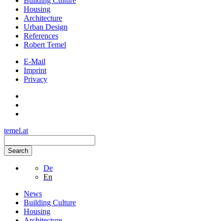
Building Culture
Housing
Architecture
Urban Design
References
Robert Temel
E-Mail
Imprint
Privacy
temel.at
Search
De
En
News
Building Culture
Housing
Architecture