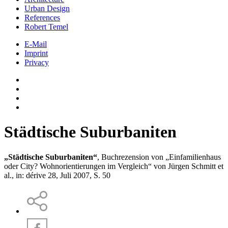
Urban Design
References
Robert Temel
E-Mail
Imprint
Privacy
Städtische Suburbaniten
„Städtische Suburbaniten“
, Buchrezension von „Einfamilienhaus
oder City? Wohnorientierungen im Vergleich“ von Jürgen Schmitt et
al., in: dérive 28, Juli 2007, S. 50