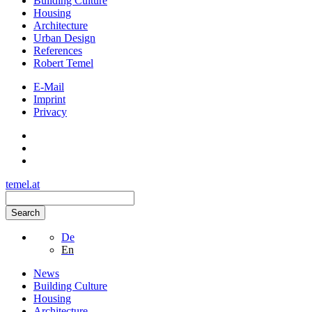
Building Culture
Housing
Architecture
Urban Design
References
Robert Temel
E-Mail
Imprint
Privacy
temel.at
Search
De
En
News
Building Culture
Housing
Architecture