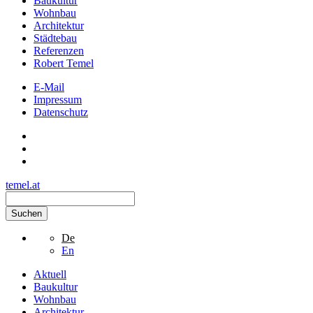
Baukultur
Wohnbau
Architektur
Städtebau
Referenzen
Robert Temel
E-Mail
Impressum
Datenschutz
temel.at
Suchen
De
En
Aktuell
Baukultur
Wohnbau
Architektur