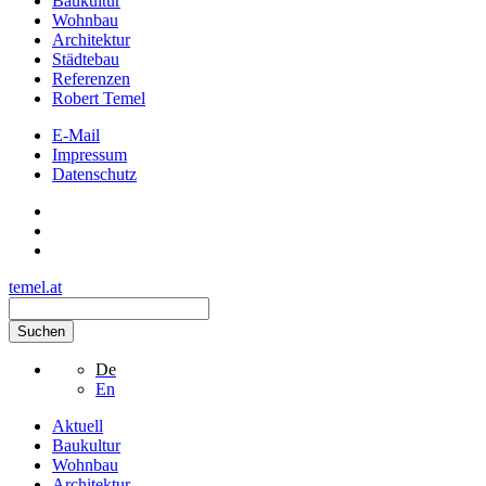
Baukultur
Wohnbau
Architektur
Städtebau
Referenzen
Robert Temel
E-Mail
Impressum
Datenschutz
temel.at
Suchen
De
En
Aktuell
Baukultur
Wohnbau
Architektur